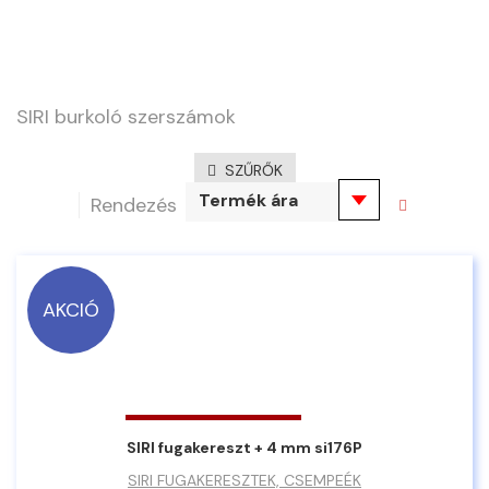
SIRI burkoló szerszámok
SZŰRŐK
Termék ára
Rendezés
AKCIÓ
SIRI fugakereszt + 4 mm si176P
SIRI FUGAKERESZTEK, CSEMPEÉK