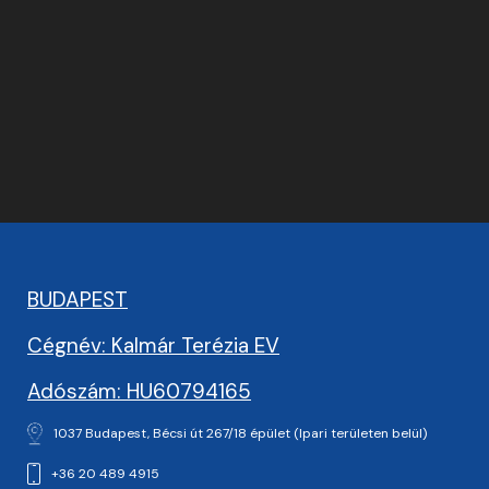
BUDAPEST
Cégnév: Kalmár Terézia EV
Adószám: HU60794165
1037 Budapest, Bécsi út 267/18 épület (Ipari területen belül)
+36 20 489 4915