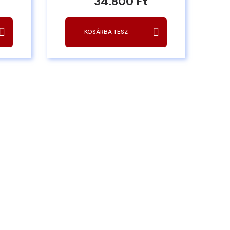
34.800 Ft
KOSÁRBA TESZ