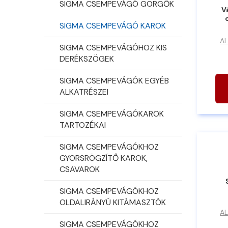
SIGMA CSEMPEVÁGÓ GÖRGŐK
V
SIGMA CSEMPEVÁGÓ KAROK
AL
SIGMA CSEMPEVÁGÓHOZ KIS
DERÉKSZÖGEK
SIGMA CSEMPEVÁGÓK EGYÉB
ALKATRÉSZEI
SIGMA CSEMPEVÁGÓKAROK
TARTOZÉKAI
SIGMA CSEMPEVÁGÓKHOZ
GYORSRÖGZÍTŐ KAROK,
CSAVAROK
SIGMA CSEMPEVÁGÓKHOZ
OLDALIRÁNYÚ KITÁMASZTÓK
AL
SIGMA CSEMPEVÁGÓKHOZ