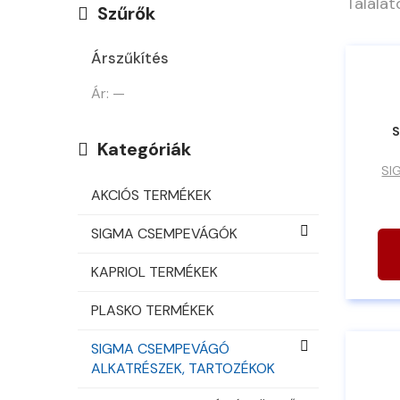
Találato
Szűrők
Árszűkítés
Ár:
—
S
Kategóriák
SI
AKCIÓS TERMÉKEK
SIGMA CSEMPEVÁGÓK
KAPRIOL TERMÉKEK
PLASKO TERMÉKEK
SIGMA CSEMPEVÁGÓ
ALKATRÉSZEK, TARTOZÉKOK