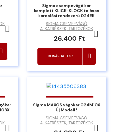
ar
Sigma csempevágó kar
komplett KLICK-KLOCK tolásos
karcolási rendszerű 024EK
KOK
SIGMA CSEMPEVÁGÓ
Kedvencekhez ad
ALKATRÉSZEK, TARTOZÉKOK
Kedvencekh
26.400 Ft
KOSÁRBA TESZ
gókar
Sigma MAXOS vágókar 024M10X
M08X
Új Modell !
SIGMA CSEMPEVÁGÓ
KOK
ALKATRÉSZEK, TARTOZÉKOK
Kedvencekhez ad
Kedvencekh