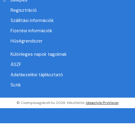
Regisztráció
Szállítási információk
Fizetési információk
Hűségrendszer
Különleges napok tagoknak
ÁSZF
Adatkezelési tájékoztató
Sütik
© Csempevagobolt.hu 2026. Készítette:
Ideastyle ProVision