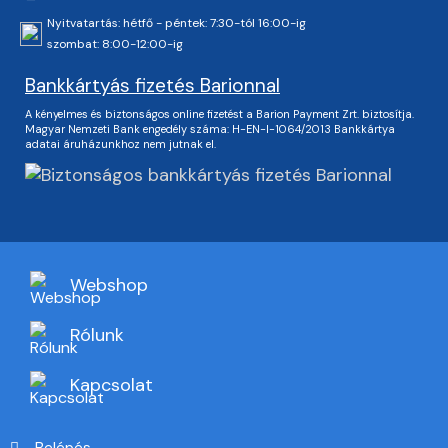
Nyitvatartás: hétfő - péntek: 7:30-tól 16:00-ig
szombat: 8:00-12:00-ig
Bankkártyás fizetés Barionnal
A kényelmes és biztonságos online fizetést a Barion Payment Zrt. biztosítja.
Magyar Nemzeti Bank engedély száma: H-EN-I-1064/2013 Bankkártya
adatai áruházunkhoz nem jutnak el.
Webshop
Rólunk
Kapcsolat
Belépés