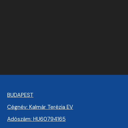
BUDAPEST
Cégnév: Kalmár Terézia EV
Adószám: HU60794165