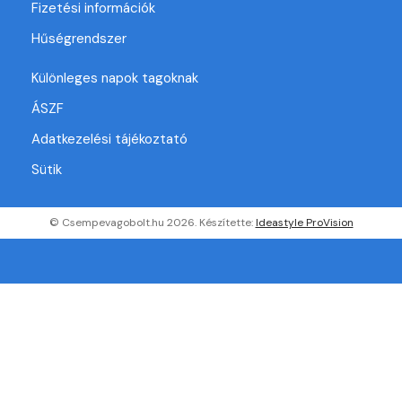
Fizetési információk
Hűségrendszer
Különleges napok tagoknak
ÁSZF
Adatkezelési tájékoztató
Sütik
© Csempevagobolt.hu 2026. Készítette:
Ideastyle ProVision