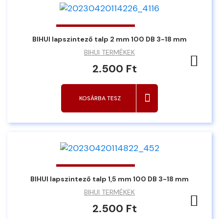
BIHUI lapszintező talp 2 mm 100 DB 3-18 mm
BIHUI TERMÉKEK
Ked
2.500 Ft
KOSÁRBA TESZ
BIHUI lapszintező talp 1,5 mm 100 DB 3-18 mm
BIHUI TERMÉKEK
Ked
2.500 Ft