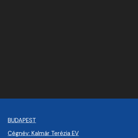
BUDAPEST
Cégnév: Kalmár Terézia EV