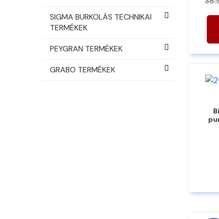
38.
SIGMA BURKOLÁS TECHNIKAI
TERMÉKEK
PEYGRAN TERMÉKEK
GRABO TERMÉKEK
B
pu