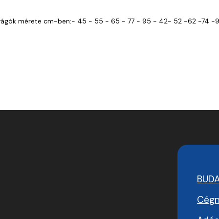
gók mérete cm-ben:- 45 - 55 - 65 - 77 - 95 - 42- 52 -62 -74 -92
BUD
Cégn