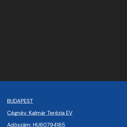
BUDAPEST
Cégnév: Kalmár Terézia EV
Adószám: HU60794165