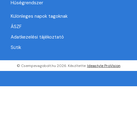
Hűségrendszer
Különleges napok tagoknak
ÁSZF
Adatkezelési tájékoztató
Sütik
© Csempevagobolt.hu 2026. Készítette:
Ideastyle ProVision