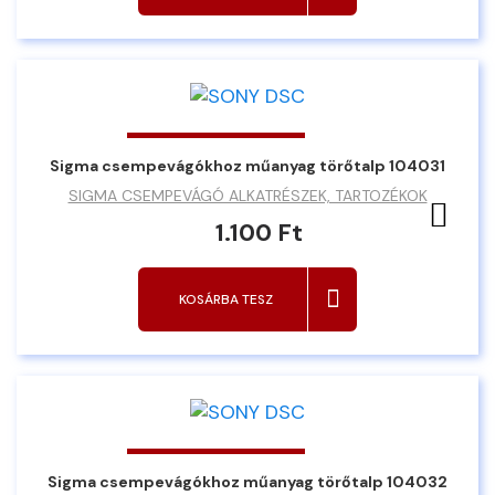
Sigma csempevágókhoz műanyag törőtalp 104031
SIGMA CSEMPEVÁGÓ ALKATRÉSZEK, TARTOZÉKOK
Ked
1.100 Ft
KOSÁRBA TESZ
Sigma csempevágókhoz műanyag törőtalp 104032