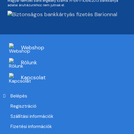
Magyar Nemzeti Bank engedély száma: H-EN-I-1064/2013 Bankkártya
adatai áruházunkhoz nem jutnak el.
Webshop
Rólunk
Kapcsolat
Belépés
Regisztráció
Szállítási információk
Fizetési információk