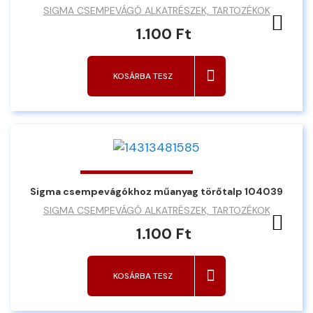
SIGMA CSEMPEVÁGÓ ALKATRÉSZEK, TARTOZÉKOK
Ked
1.100 Ft
KOSÁRBA TESZ
Sigma csempevágókhoz műanyag törőtalp 104039
SIGMA CSEMPEVÁGÓ ALKATRÉSZEK, TARTOZÉKOK
Ked
1.100 Ft
KOSÁRBA TESZ