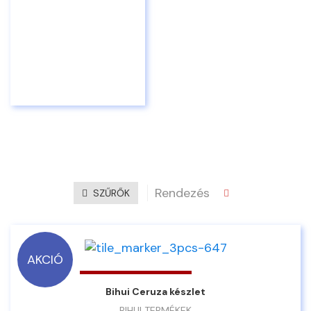
Rendezés
SZŰRŐK
AKCIÓ
Bihui Ceruza készlet
BIHUI TERMÉKEK